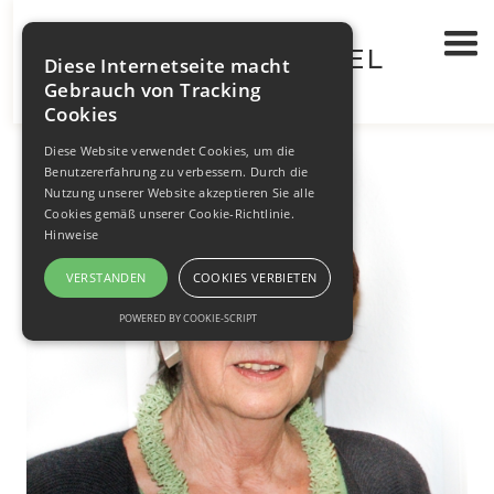
WALTRAUT BRÜGEL
PORTRAIT
Diese Internetseite macht
Gebrauch von Tracking
Cookies
Diese Website verwendet Cookies, um die
Benutzererfahrung zu verbessern. Durch die
Nutzung unserer Website akzeptieren Sie alle
Cookies gemäß unserer Cookie-Richtlinie.
Hinweise
VERSTANDEN
COOKIES VERBIETEN
POWERED BY COOKIE-SCRIPT