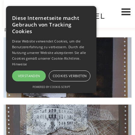
WALTRAUT BRÜGEL
KUNST UND LYRIK
>
Diese Internetseite macht
R. SCHNEIDER
Gebrauch von Tracking
Cookies
Diese Website verwendet Cookies, um die
Benutzererfahrung zu verbessern. Durch die
Nutzung unserer Website akzeptieren Sie alle
Cookies gemäß unserer Cookie-Richtlinie.
Hinweise
VERSTANDEN
COOKIES VERBIETEN
POWERED BY COOKIE-SCRIPT