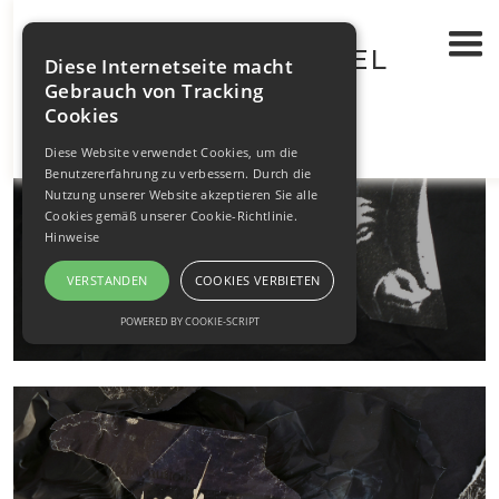
WALTRAUT BRÜGEL
KUNST UND LYRIK
>
Diese Internetseite macht
F. NIETZSCHE
Gebrauch von Tracking
Cookies
Diese Website verwendet Cookies, um die
Benutzererfahrung zu verbessern. Durch die
Nutzung unserer Website akzeptieren Sie alle
Cookies gemäß unserer Cookie-Richtlinie.
Hinweise
VERSTANDEN
COOKIES VERBIETEN
POWERED BY COOKIE-SCRIPT