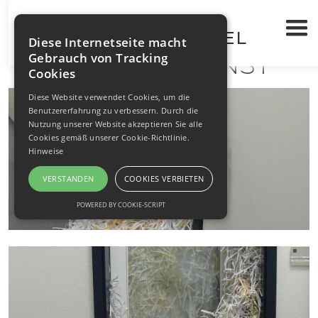
WALTRAUT BRÜGEL
INSTALLATIONEN
>
Diese Internetseite macht
TEMPORÄRE KUNST
Gebrauch von Tracking
Cookies
Diese Website verwendet Cookies, um die
Benutzererfahrung zu verbessern. Durch die
Nutzung unserer Website akzeptieren Sie alle
Cookies gemäß unserer Cookie-Richtlinie.
Hinweise
VERSTANDEN
COOKIES VERBIETEN
POWERED BY COOKIE-SCRIPT