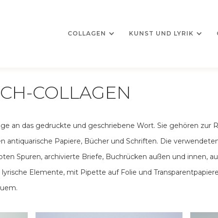
COLLAGEN
KUNST UND LYRIK
CH-COLLAGEN
e an das gedruckte und geschriebene Wort. Sie gehören zur R
den antiquarische Papiere, Bücher und Schriften. Die verwendeten
ebten Spuren, archivierte Briefe, Buchrücken außen und innen, a
 lyrische Elemente, mit Pipette auf Folie und Transparentpapier
euem.