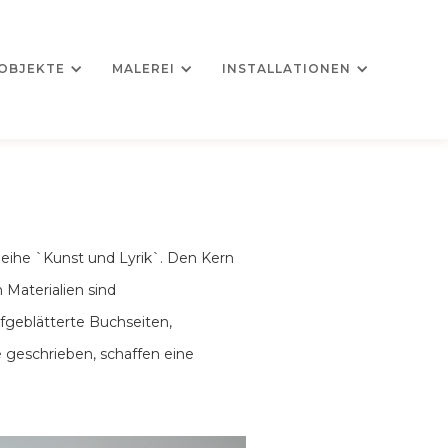
OBJEKTE
MALEREI
INSTALLATIONEN
eihe `Kunst und Lyrik`. Den Kern
 Materialien sind
ufgeblätterte Buchseiten,
e geschrieben, schaffen eine