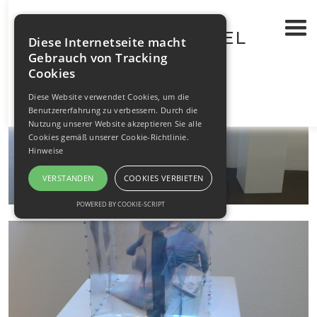
FREMD
WALTRAUT BRÜGEL
OBJEKTE
>
Diese Internetseite macht
Gebrauch von Tracking
Cookies
Diese Website verwendet Cookies, um die
Benutzererfahrung zu verbessern. Durch die
Nutzung unserer Website akzeptieren Sie alle
Cookies gemäß unserer Cookie-Richtlinie.
Hinweise
VERSTANDEN
COOKIES VERBIETEN
POWERED BY COOKIE-SCRIPT