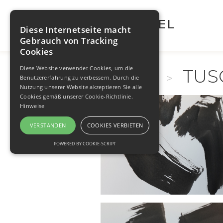
WALTRAUT BRÜGEL
Diese Internetseite macht
Gebrauch von Tracking
Cookies
Diese Website verwendet Cookies, um die
TUS
MALEREI
>
Benutzererfahrung zu verbessern. Durch die
Nutzung unserer Website akzeptieren Sie alle
Cookies gemäß unserer Cookie-Richtlinie.
Hinweise
VERSTANDEN
COOKIES VERBIETEN
POWERED BY COOKIE-SCRIPT