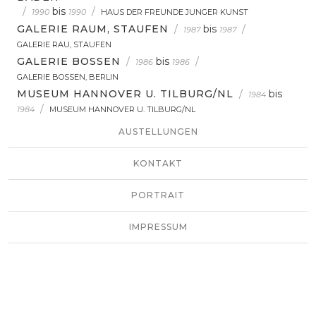
/
bis
/
1990
1990
HAUS DER FREUNDE JUNGER KUNST
GALERIE RAUM, STAUFEN
/
bis
/
1987
1987
GALERIE RAU, STAUFEN
GALERIE BOSSEN
/
bis
/
1986
1986
GALERIE BOSSEN, BERLIN
MUSEUM HANNOVER U. TILBURG/NL
/
bis
1984
/
1984
MUSEUM HANNOVER U. TILBURG/NL
AUSTELLUNGEN
KONTAKT
PORTRAIT
IMPRESSUM