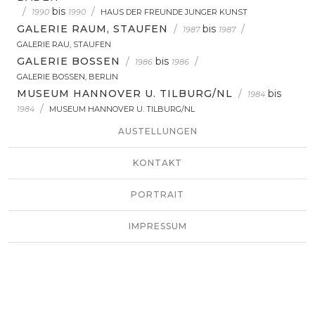
/
bis
/
1990
1990
HAUS DER FREUNDE JUNGER KUNST
GALERIE RAUM, STAUFEN
/
bis
/
1987
1987
GALERIE RAU, STAUFEN
GALERIE BOSSEN
/
bis
/
1986
1986
GALERIE BOSSEN, BERLIN
MUSEUM HANNOVER U. TILBURG/NL
/
bis
1984
/
1984
MUSEUM HANNOVER U. TILBURG/NL
AUSTELLUNGEN
KONTAKT
PORTRAIT
IMPRESSUM