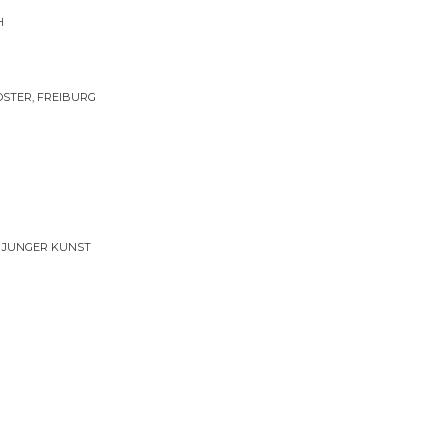
H
STER, FREIBURG
 JUNGER KUNST