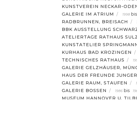
KUNSTVEREIN NECKAR-OD
GALERIE IM ATRIUM
/
bis
1998
RADBRUNNEN, BREISACH
/
BBK AUSSTELLUNG SCHWAR
ATELIERTAGE RATHAUS SUL
KUNSTATELIER SPRINGMAN
KURHAUS BAD KROZINGEN
/
TECHNISCHES RATHAUS
/
19
GALERIE GELZHÄUSER, MÜN
HAUS DER FREUNDE JUNGER
GALERIE RAUM, STAUFEN
/
GALERIE BOSSEN
/
bis
1986
19
MUSEUM HANNOVER U. TILB
AUSTELLUNGEN
KONTAKT
PORTRAIT
IMPRES