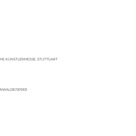
E KÜNSTLERMESSE, STUTTGART
ENWALDE/SPREE