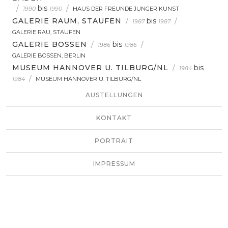
/
bis
/
1990
1990
HAUS DER FREUNDE JUNGER KUNST
GALERIE RAUM, STAUFEN
/
bis
/
1987
1987
GALERIE RAU, STAUFEN
GALERIE BOSSEN
/
bis
/
1986
1986
GALERIE BOSSEN, BERLIN
MUSEUM HANNOVER U. TILBURG/NL
/
bis
1984
/
1984
MUSEUM HANNOVER U. TILBURG/NL
AUSTELLUNGEN
KONTAKT
PORTRAIT
IMPRESSUM