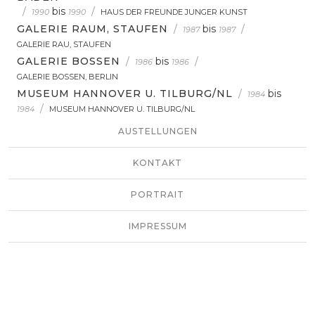
/
bis
/
1990
1990
HAUS DER FREUNDE JUNGER KUNST
GALERIE RAUM, STAUFEN
/
bis
/
1987
1987
GALERIE RAU, STAUFEN
GALERIE BOSSEN
/
bis
/
1986
1986
GALERIE BOSSEN, BERLIN
MUSEUM HANNOVER U. TILBURG/NL
/
bis
1984
/
1984
MUSEUM HANNOVER U. TILBURG/NL
AUSTELLUNGEN
KONTAKT
PORTRAIT
IMPRESSUM