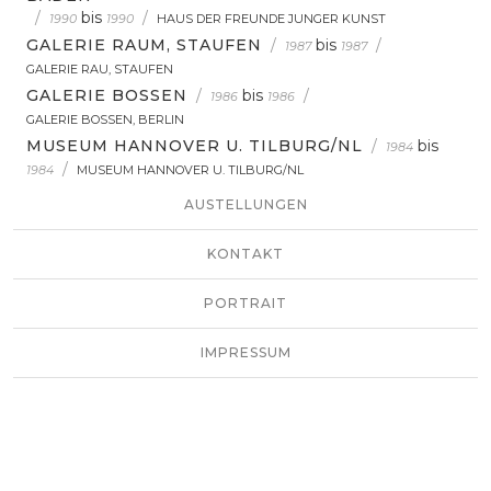
/
bis
/
1990
1990
HAUS DER FREUNDE JUNGER KUNST
GALERIE RAUM, STAUFEN
/
bis
/
1987
1987
GALERIE RAU, STAUFEN
GALERIE BOSSEN
/
bis
/
1986
1986
GALERIE BOSSEN, BERLIN
MUSEUM HANNOVER U. TILBURG/NL
/
bis
1984
/
1984
MUSEUM HANNOVER U. TILBURG/NL
AUSTELLUNGEN
KONTAKT
PORTRAIT
IMPRESSUM