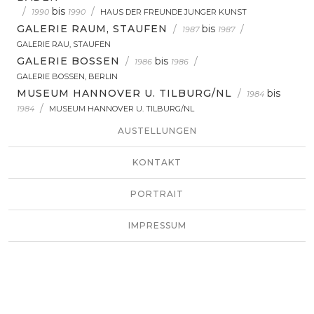
/
bis
/
1990
1990
HAUS DER FREUNDE JUNGER KUNST
GALERIE RAUM, STAUFEN
/
bis
/
1987
1987
GALERIE RAU, STAUFEN
GALERIE BOSSEN
/
bis
/
1986
1986
GALERIE BOSSEN, BERLIN
MUSEUM HANNOVER U. TILBURG/NL
/
bis
1984
/
1984
MUSEUM HANNOVER U. TILBURG/NL
AUSTELLUNGEN
KONTAKT
PORTRAIT
IMPRESSUM