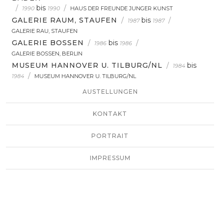
/
bis
/
1990
1990
HAUS DER FREUNDE JUNGER KUNST
GALERIE RAUM, STAUFEN
/
bis
/
1987
1987
GALERIE RAU, STAUFEN
GALERIE BOSSEN
/
bis
/
1986
1986
GALERIE BOSSEN, BERLIN
MUSEUM HANNOVER U. TILBURG/NL
/
bis
1984
/
1984
MUSEUM HANNOVER U. TILBURG/NL
AUSTELLUNGEN
KONTAKT
PORTRAIT
IMPRESSUM