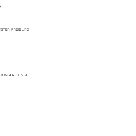
H
STER, FREIBURG
 JUNGER KUNST