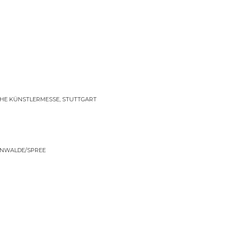
E KÜNSTLERMESSE, STUTTGART
ENWALDE/SPREE