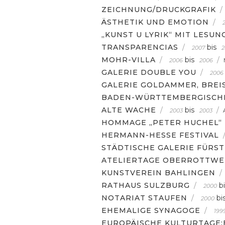
ZEICHNUNG/DRUCKGRAFIK
/
ÄSTHETIK UND EMOTION
/
„KUNST U LYRIK“ MIT LESUN
TRANSPARENCIAS
/
bis
2007
2
MOHR-VILLA
/
bis
/
2006
2006
GALERIE DOUBLE YOU
/
2006
GALERIE GOLDAMMER, BREI
BADEN-WÜRTTEMBERGISCH
ALTE WACHE
/
bis
/
2003
2003
HOMMAGE „PETER HUCHEL“
HERMANN-HESSE FESTIVAL
STÄDTISCHE GALERIE FÜRS
ATELIERTAGE OBERROTTWE
KUNSTVEREIN BAHLINGEN
/
RATHAUS SULZBURG
/
b
2000
NOTARIAT STAUFEN
/
bi
2000
EHEMALIGE SYNAGOGE
/
199
EUROPÄISCHE KULTURTAGE: