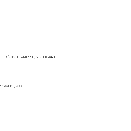
E KÜNSTLERMESSE, STUTTGART
ENWALDE/SPREE