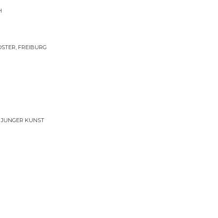
H
STER, FREIBURG
 JUNGER KUNST