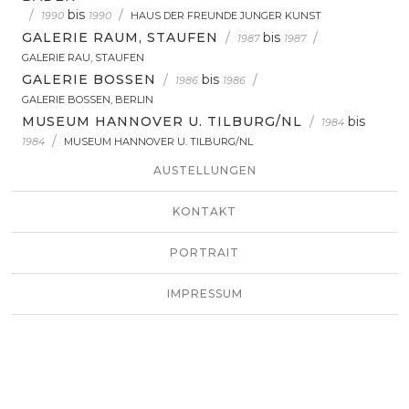
/
bis
/
1990
1990
HAUS DER FREUNDE JUNGER KUNST
GALERIE RAUM, STAUFEN
/
bis
/
1987
1987
GALERIE RAU, STAUFEN
GALERIE BOSSEN
/
bis
/
1986
1986
GALERIE BOSSEN, BERLIN
MUSEUM HANNOVER U. TILBURG/NL
/
bis
1984
/
1984
MUSEUM HANNOVER U. TILBURG/NL
AUSTELLUNGEN
KONTAKT
PORTRAIT
IMPRESSUM