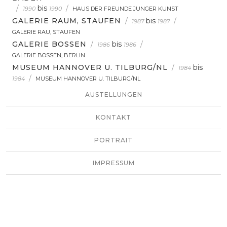
/
bis
/
1990
1990
HAUS DER FREUNDE JUNGER KUNST
GALERIE RAUM, STAUFEN
/
bis
/
1987
1987
GALERIE RAU, STAUFEN
GALERIE BOSSEN
/
bis
/
1986
1986
GALERIE BOSSEN, BERLIN
MUSEUM HANNOVER U. TILBURG/NL
/
bis
1984
/
1984
MUSEUM HANNOVER U. TILBURG/NL
AUSTELLUNGEN
KONTAKT
PORTRAIT
IMPRESSUM