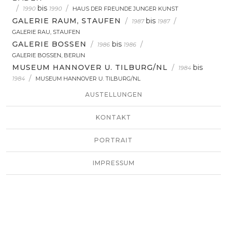
/
bis
/
1990
1990
HAUS DER FREUNDE JUNGER KUNST
GALERIE RAUM, STAUFEN
/
bis
/
1987
1987
GALERIE RAU, STAUFEN
GALERIE BOSSEN
/
bis
/
1986
1986
GALERIE BOSSEN, BERLIN
MUSEUM HANNOVER U. TILBURG/NL
/
bis
1984
/
1984
MUSEUM HANNOVER U. TILBURG/NL
AUSTELLUNGEN
KONTAKT
PORTRAIT
IMPRESSUM