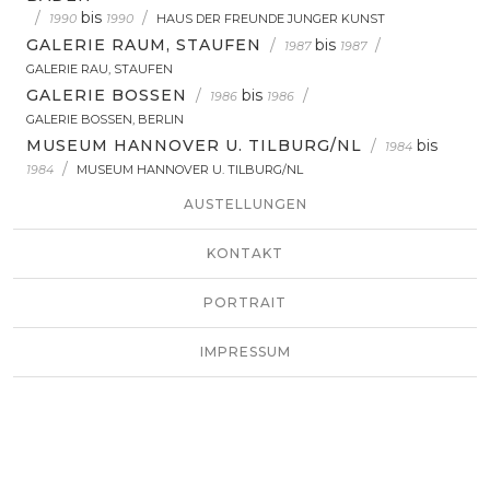
/
bis
/
1990
1990
HAUS DER FREUNDE JUNGER KUNST
GALERIE RAUM, STAUFEN
/
bis
/
1987
1987
GALERIE RAU, STAUFEN
GALERIE BOSSEN
/
bis
/
1986
1986
GALERIE BOSSEN, BERLIN
MUSEUM HANNOVER U. TILBURG/NL
/
bis
1984
/
1984
MUSEUM HANNOVER U. TILBURG/NL
AUSTELLUNGEN
KONTAKT
PORTRAIT
IMPRESSUM