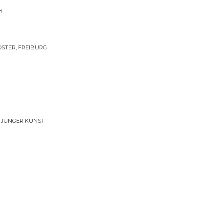
H
STER, FREIBURG
 JUNGER KUNST