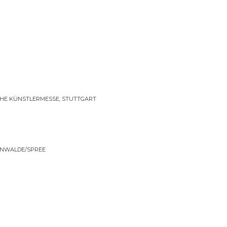
E KÜNSTLERMESSE, STUTTGART
ENWALDE/SPREE