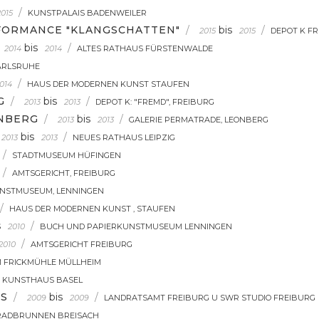
/
2015
KUNSTPALAIS BADENWEILER
FORMANCE "KLANGSCHATTEN"
/
bis
/
2015
2015
DEPOT K F
bis
/
2014
2014
ALTES RATHAUS FÜRSTENWALDE
ARLSRUHE
/
014
HAUS DER MODERNEN KUNST STAUFEN
G
/
bis
/
2013
2013
DEPOT K: "FREMD", FREIBURG
ONBERG
/
bis
/
2013
2013
GALERIE PERMATRADE, LEONBERG
bis
/
2013
2013
NEUES RATHAUS LEIPZIG
/
STADTMUSEUM HÜFINGEN
/
AMTSGERICHT, FREIBURG
NSTMUSEUM, LENNINGEN
/
HAUS DER MODERNEN KUNST , STAUFEN
s
/
2010
BUCH UND PAPIERKUNSTMUSEUM LENNINGEN
/
2010
AMTSGERICHT FREIBURG
 FRICKMÜHLE MÜLLHEIM
KUNSTHAUS BASEL
TS
/
bis
/
2009
2009
LANDRATSAMT FREIBURG U SWR STUDIO FREIBURG
RADBRUNNEN BREISACH