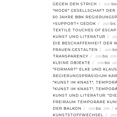
GEGEN DEN STRICH
/
bis
2023
"MODE" GESELLSCHAFT DER
50 JAHRE BBK REGIERUNGS
>SUPPORT< GEDOK
/
bis
2023
TEXTILE TOUCHES OF ESCA
KUNST UND LITERATUR
/
202
DIE BESCHAFFENHEIT DER
FRAUEN.GESTALTEN
/
bi
2020
TRANSPARENCY
/
bis
2019
2019
KLEINE OBJEKTE
/
bis
2018
201
"FORMART" ELKE UND KLAU
REGIERUNGSPRÄSIDIUM KAR
"KUNST IM KNAST", TEMPOR
"KUNST IM KNAST", TEMPOR
KUNST UND LITERATUR: "DI
FREIRAUM TEMPORÄRE KUNS
DER BALKON
/
bis
/
2016
2016
KUNSTSTOFFWECHSEL
/
2015