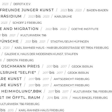
/
2023
DEPOT.K E.V.
 FREUNDE JUNGER KUNST
/
bis
/
2023
2023
BADEN-BADEN
PRÄSIDIUM
/
bis
/
2023
2023
KARLSRUHE
/
2023
SCHOPF 2 FREIBURG
PE AND MIGRATION
/
bis
/
2022
2022
GOETHE INSTITUTE
bis
/
1
2021
KULTURWERK T66
 WÜNSCHE
/
bis
/
2021
2021
STADTMUSEUM HÜFINGEN
s
/
2020
KARL RAHNER HAUS - HABSBURGERSTRASSE 107, 79104 FREIBURG
/
GALERIE K, HAUS DER MODERNEN KUNST, STAUFEN
/
8
DEPOTK FREIBURG
S OSCHMANN PREIS
/
bis
/
2017
2017
GEDOK BERLIN
LSRUHE "SELFIE"
/
bis
/
2017
2017
GEDOK BERLIN
ÄRE KUNST
/
bis
/
2017
2017
AMTSGERICHT FREIBURG
ÄRE KUNST
/
bis
/
2017
2017
AMTSGERICHT FREIBURG
E HEIMHOLUNG",BBK
/
bis
/
2017
2017
KULTURWEK T66, FREIBUR
T IM ÖFFTL. RAUM
/
bis
/
2016
2016
HAUS BINGEL FREIBURG
KULTURWERK T66 FREIBURG
bis
/
2015
KARL-RAHNER-HAUS FREIBURG