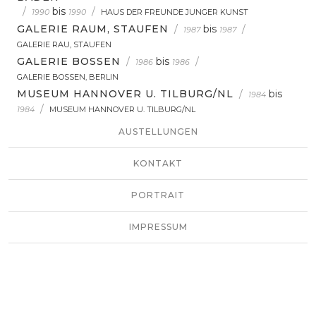
/
bis
/
1990
1990
HAUS DER FREUNDE JUNGER KUNST
GALERIE RAUM, STAUFEN
/
bis
/
1987
1987
GALERIE RAU, STAUFEN
GALERIE BOSSEN
/
bis
/
1986
1986
GALERIE BOSSEN, BERLIN
MUSEUM HANNOVER U. TILBURG/NL
/
bis
1984
/
1984
MUSEUM HANNOVER U. TILBURG/NL
AUSTELLUNGEN
KONTAKT
PORTRAIT
IMPRESSUM