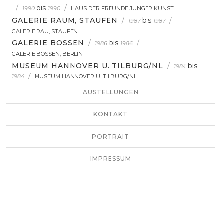
/
bis
/
1990
1990
HAUS DER FREUNDE JUNGER KUNST
GALERIE RAUM, STAUFEN
/
bis
/
1987
1987
GALERIE RAU, STAUFEN
GALERIE BOSSEN
/
bis
/
1986
1986
GALERIE BOSSEN, BERLIN
MUSEUM HANNOVER U. TILBURG/NL
/
bis
1984
/
1984
MUSEUM HANNOVER U. TILBURG/NL
AUSTELLUNGEN
KONTAKT
PORTRAIT
IMPRESSUM